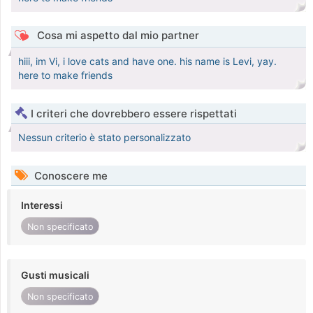
Cosa mi aspetto dal mio partner
hiii, im Vi, i love cats and have one. his name is Levi, yay.
here to make friends
I criteri che dovrebbero essere rispettati
Nessun criterio è stato personalizzato
Conoscere me
Interessi
Non specificato
Gusti musicali
Non specificato