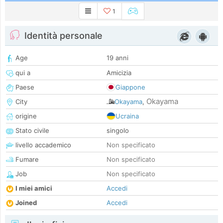
1
Identità personale
Age
19 anni
qui a
Amicizia
Paese
Giappone
Okayama
City
Okayama
,
origine
Ucraina
Stato civile
singolo
livello accademico
Non specificato
Fumare
Non specificato
Job
Non specificato
I miei amici
Accedi
Joined
Accedi