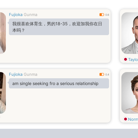
Fujioka
Gunma
0.6
我很喜欢体育生，男的18-35，欢迎加我你在日
本吗？
Taylo
Fujioka
Gunma
0.4
am single seeking fro a serious relationship
Norm