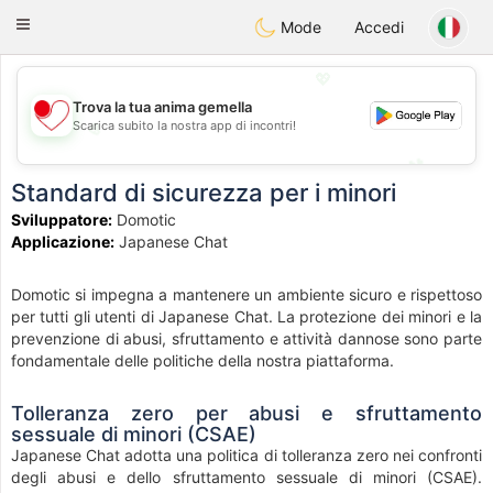
日本
Chat
Toggle
Mode
Accedi
navigation
💖
Trova la tua anima gemella
Scarica subito la nostra app di incontri!
💖
💕
💕
Standard di sicurezza per i minori
Sviluppatore:
Domotic
Applicazione:
Japanese Chat
Domotic si impegna a mantenere un ambiente sicuro e rispettoso
per tutti gli utenti di Japanese Chat. La protezione dei minori e la
prevenzione di abusi, sfruttamento e attività dannose sono parte
fondamentale delle politiche della nostra piattaforma.
Tolleranza zero per abusi e sfruttamento
sessuale di minori (CSAE)
Japanese Chat adotta una politica di tolleranza zero nei confronti
degli abusi e dello sfruttamento sessuale di minori (CSAE).