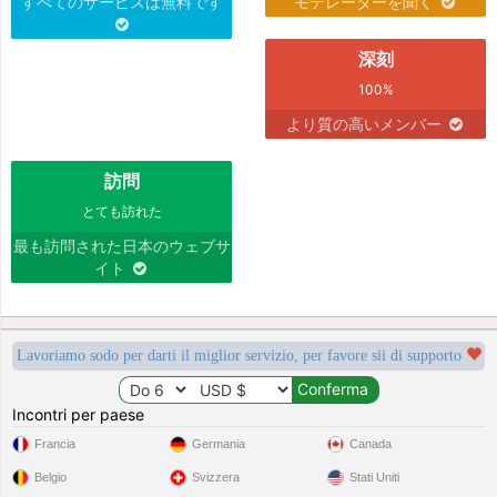
すべてのサービスは無料です
モデレーターを聞く
深刻
100%
より質の高いメンバー
訪問
とても訪れた
最も訪問された日本のウェブサ
イト
Lavoriamo sodo per darti il miglior servizio, per favore sii di supporto
Incontri per paese
Francia
Germania
Canada
Belgio
Svizzera
Stati Uniti