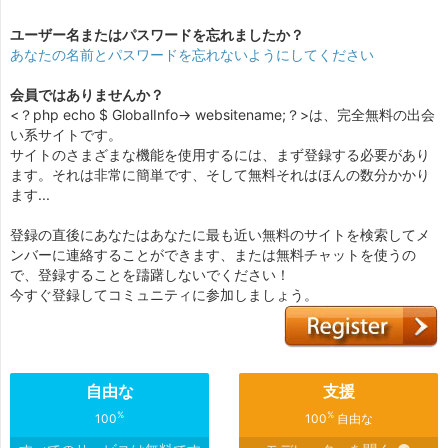
ユーザー名またはパスワードを忘れましたか？
あなたの名前とパスワードを忘れないようにしてください
会員ではありませんか？
<？php echo $ GlobalInfo-> websitename;？>は、完全無料の出会
い系サイトです。
サイトのさまざまな機能を使用するには、まず登録する必要があり
ます。それは非常に簡単です、そして無料それはほんの数分かかり
ます...
登録の直後にあなたはあなたに最も近い無料のサイトを検索してメ
ンバーに連絡することができます、または無料チャットを使うの
で、登録することを躊躇しないでください！
今すぐ登録してコミュニティに参加しましょう。
自由な
支援
%
%
100
100
自由な