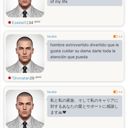
of my life
anni
Ezekiel12
34
Iwate
0.3
hombre extrovertido divertido que le
gusta cuidar su dama darle toda la
atención que pueda
anni
Tjhonatan
29
Iwate
0.3
私と私の家族、そして私のキャリアに
対するあなたの愛とサポートに感謝し
ます🙏❤️