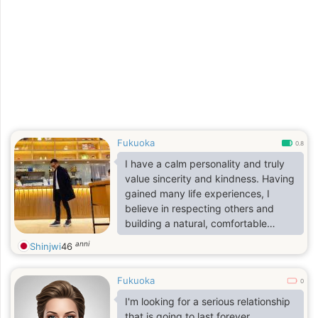
Fukuoka
0.8
I have a calm personality and truly
value sincerity and kindness. Having
gained many life experiences, I
believe in respecting others and
building a natural, comfortable
relationship without pressure.
anni
Shinjwi
46
Fukuoka
0
I'm looking for a serious relationship
that is going to last forever