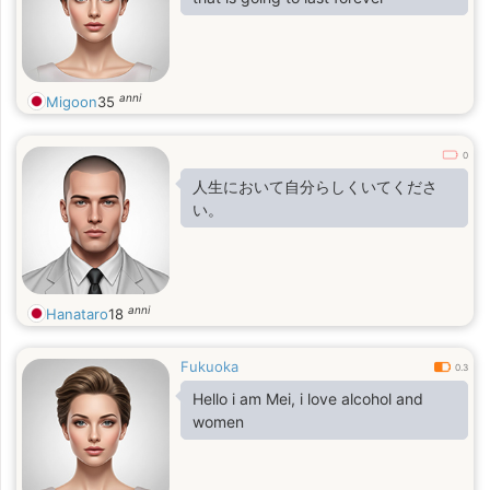
anni
Migoon
35
0
人生において自分らしくいてくださ
い。
anni
Hanataro
18
Fukuoka
0.3
Hello i am Mei, i love alcohol and
women