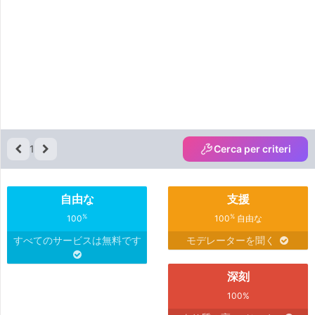
1
Cerca per criteri
自由な
支援
%
%
100
100
自由な
すべてのサービスは無料です
モデレーターを聞く
深刻
100%