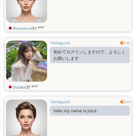
anni
Roseslove
51
Yamaguchi
0.5
初めてログインしますので、よろしく
お願いします
anni
Diaiakk
37
Yamaguchi
0.3
hello my name is joice