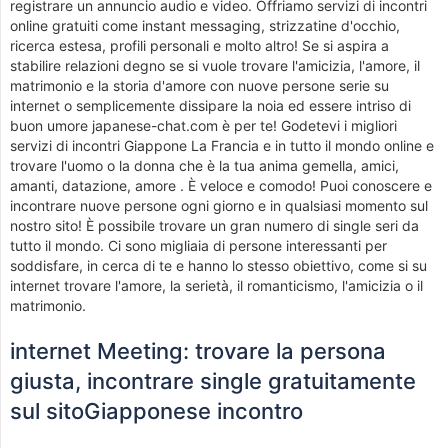
registrare un annuncio audio e video. Offriamo servizi di incontri
online gratuiti come instant messaging, strizzatine d'occhio,
ricerca estesa, profili personali e molto altro! Se si aspira a
stabilire relazioni degno se si vuole trovare l'amicizia, l'amore, il
matrimonio e la storia d'amore con nuove persone serie su
internet o semplicemente dissipare la noia ed essere intriso di
buon umore japanese-chat.com è per te! Godetevi i migliori
servizi di incontri Giappone La Francia e in tutto il mondo online e
trovare l'uomo o la donna che è la tua anima gemella, amici,
amanti, datazione, amore . È veloce e comodo! Puoi conoscere e
incontrare nuove persone ogni giorno e in qualsiasi momento sul
nostro sito! È possibile trovare un gran numero di single seri da
tutto il mondo. Ci sono migliaia di persone interessanti per
soddisfare, in cerca di te e hanno lo stesso obiettivo, come si su
internet trovare l'amore, la serietà, il romanticismo, l'amicizia o il
matrimonio.
internet Meeting: trovare la persona
giusta, incontrare single gratuitamente
sul sitoGiapponese incontro