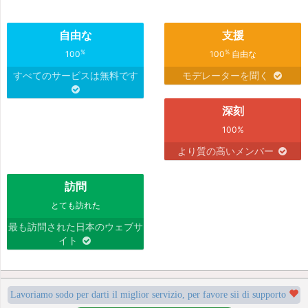
自由な
支援
%
%
100
100
自由な
すべてのサービスは無料です
モデレーターを聞く
深刻
100%
より質の高いメンバー
訪問
とても訪れた
最も訪問された日本のウェブサ
イト
Lavoriamo sodo per darti il miglior servizio, per favore sii di supporto