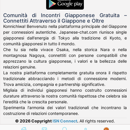
Comunità di Incontri Giapponese Gratuita –
Connettiti Attraverso il Giappone e Oltre
Konnichiwa! Benvenuto nella piattaforma principale del Giappone
per connessioni autentiche. Japanese-chat.com riunisce single
giapponesi dall'energia di Tokyo alla tradizione di Kyoto, e
comunità giapponesi in tutto il mondo.
Che tu sia nella vivace Osaka, nella storica Nara o nella
montagnosa Nagoya, connettiti con persone compatibili che
apprezzano la cultura giapponese, i valori e la bellezza delle
relazioni genuine.
La nostra piattaforma completamente gratuita onora il rispetto
tradizionale abbracciando i metodi di connessione moderni.
Trova amicizia, compagnia e partnership significative.
Migliaia di individui giapponesi hanno costruito connessioni
durature attraverso la nostra comunità rispettosa che celebra sia
l'eredità che la crescita personale.
Sperimenta l'armonia dei valori tradizionali che incontrano la
costruzione di relazioni contemporanee.
© 2026 Copyright
ISN Connect
.
All rights reserved.