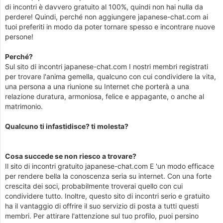
di incontri è davvero gratuito al 100%, quindi non hai nulla da
perdere! Quindi, perché non aggiungere japanese-chat.com ai
tuoi preferiti in modo da poter tornare spesso e incontrare nuove
persone!
Perché?
Sul sito di incontri japanese-chat.com I nostri membri registrati
per trovare l'anima gemella, qualcuno con cui condividere la vita,
una persona a una riunione su Internet che porterà a una
relazione duratura, armoniosa, felice e appagante, o anche al
matrimonio.
Qualcuno ti infastidisce? ti molesta?
Cosa succede se non riesco a trovare?
Il sito di incontri gratuito japanese-chat.com E 'un modo efficace
per rendere bella la conoscenza seria su internet. Con una forte
crescita dei soci, probabilmente troverai quello con cui
condividere tutto. Inoltre, questo sito di incontri serio e gratuito
ha il vantaggio di offrire il suo servizio di posta a tutti questi
membri. Per attirare l'attenzione sul tuo profilo, puoi persino