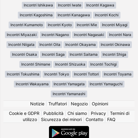
Incontri Ishikawa
Incontri Iwate
Incontri Kagawa
Incontri Kagoshima
Incontri Kanagawa
Incontri Kochi
Incontri Kumamoto
Incontri Kyoto
Incontri Mie
Incontri Miyagi
Incontri Miyazaki
Incontri Nagano
Incontri Nagasaki
Incontri Nara
Incontri Niigata
Incontri Oita
Incontri Okayama
Incontri Okinawa
Incontri Osaka
Incontri Saga
Incontri Saitama
Incontri Shiga
Incontri Shimane
Incontri Shizuoka
Incontri Tochigi
Incontri Tokushima
Incontri Tokyo
Incontri Tottori
Incontri Toyama
Incontri Wakayama
Incontri Yamagata
Incontri Yamaguchi
Incontri Yamanashi
Notizie
|
Truffatori
|
Negozio
|
Opinioni
Cookie e GDPR
|
Pubblicità
|
Chi siamo
|
Privacy
|
Termini di
utilizzo
|
Sicurezza dei minori
|
Contatto
|
FAQ