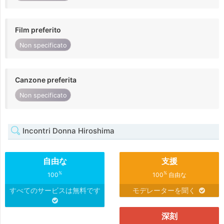
Film preferito
Non specificato
Canzone preferita
Non specificato
Incontri Donna Hiroshima
自由な
支援
%
%
100
100
自由な
すべてのサービスは無料です
モデレーターを聞く
深刻