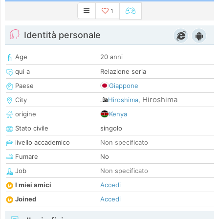
1
Identità personale
Age
20 anni
qui a
Relazione seria
Paese
Giappone
Hiroshima
City
Hiroshima
,
origine
Kenya
Stato civile
singolo
livello accademico
Non specificato
Fumare
No
Job
Non specificato
I miei amici
Accedi
Joined
Accedi