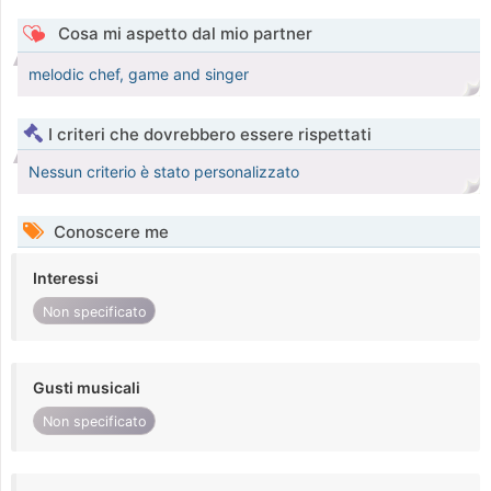
Cosa mi aspetto dal mio partner
melodic chef, game and singer
I criteri che dovrebbero essere rispettati
Nessun criterio è stato personalizzato
Conoscere me
Interessi
Non specificato
Gusti musicali
Non specificato