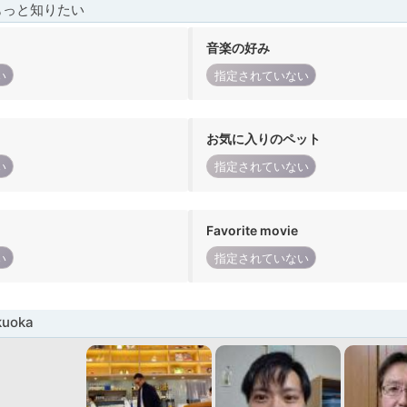
もっと知りたい
音楽の好み
い
指定されていない
お気に入りのペット
い
指定されていない
Favorite movie
い
指定されていない
uoka