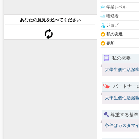
学業レベル
喫煙者
あなたの意見を述べてください
ジョブ
私の友達
参加
私の概要
大學生個性活潑
パートナー
大學生個性活潑
尊重する基準
条件はカスタマ