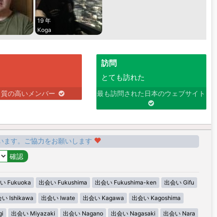
19 年
Koga
訪問
とても訪れた
り質の高いメンバー
最も訪問された日本のウェブサイト
います。ご協力をお願いします
 Fukuoka
出会い Fukushima
出会い Fukushima-ken
出会い Gifu
い Ishikawa
出会い Iwate
出会い Kagawa
出会い Kagoshima
i
出会い Miyazaki
出会い Nagano
出会い Nagasaki
出会い Nara