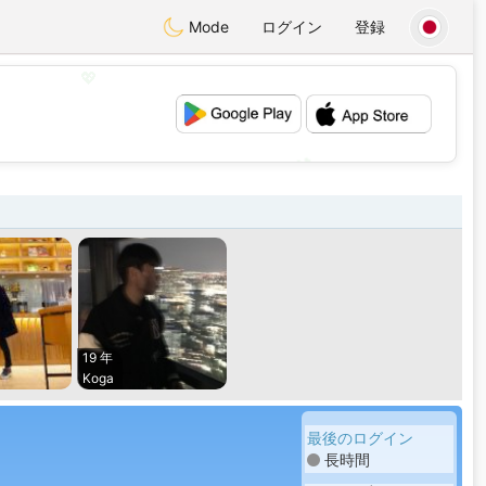
Mode
ログイン
登録
💖
💕
19 年
Koga
最後のログイン
長時間