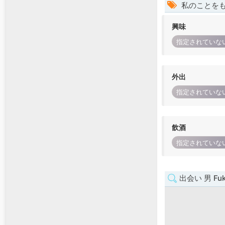
私のことを
興味
指定されていな
外出
指定されていな
飲酒
指定されていな
出会い 男 Fuk