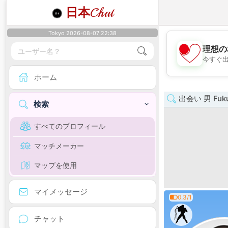
日本
Chat
Tokyo 2026-08-07 22:38
理想の
今すぐ
ホーム
出会い 男 Fuk
検索
すべてのプロフィール
マッチメーカー
マップを使用
マイメッセージ
0.3/1
チャット