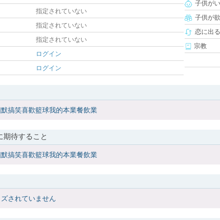
子供が
指定されていない
子供が
指定されていない
恋に出
指定されていない
宗教
ログイン
ログイン
幽默搞笑喜歡籃球我的本業餐飲業
に期待すること
幽默搞笑喜歡籃球我的本業餐飲業
イズされていません