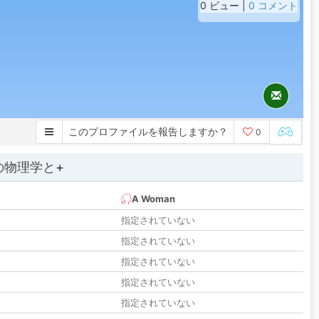
0 ビュー |
0 コメント
このプロファイルを報告しますか？
0
の物理学と+
A Woman
指定されていない
指定されていない
指定されていない
指定されていない
指定されていない