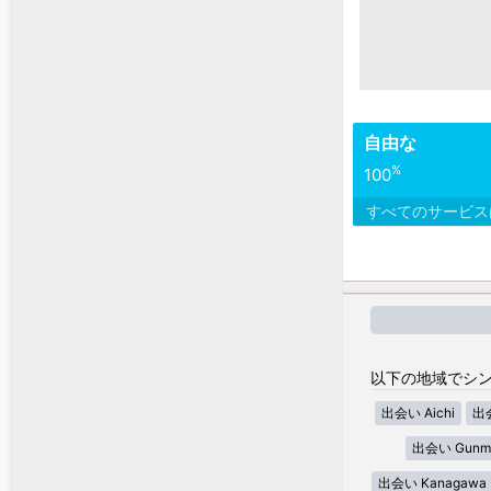
自由な
%
100
すべてのサービ
以下の地域でシン
出会い Aichi
出会
出会い Gunm
出会い Kanagawa