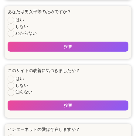
あなたは男女平等のためですか？
はい
しない
わからない
投票
このサイトの改善に気づきましたか？
はい
しない
知らない
投票
インターネットの愛は存在しますか？