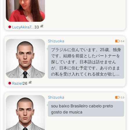
歳
LucyAkira7...
33
Shizuoka
0.4
ブラジルに住んでいます。25歳、独身
です。結婚を前提としたパートナーを
探しています。日本語は話せません
が、日本に住む予定です。ありのまま
の私を受け入れてくれる彼女が欲しい
です。
歳
Raziel
26
Shizuoka
0.3
sou baixo Brasileiro cabelo preto
gosto de musica