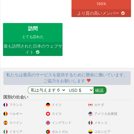
100%
より質の高いメンバー
訪問
とても訪れた
最も訪問された日本のウェブサ
イト
私たちは最高のサービスを提供するために懸命に働いています。
ご協力をお願いします
国別の出会い
フランス
ドイツ
カナダ
ベルギー
スイス
アメリカ合衆国
スペイン
イングランド
メキシコ
イタリア
ポルトガル
コロンビア