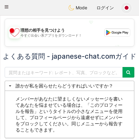
日本
Chat
Toggle
Mode
ログイン
navigation
💖
理想の相手を見つけよう
今すぐ出会い系アプリをダウンロード！
💖
💕
💕
よくある質問 - japanese-chat.comガイド
誰かが私を困らせたらどうすればいいですか？
メンバーがあなたに望ましくないメッセージを書い
てあなたを悩ませている場合は、「このプロフィー
ルを報告」というタイトルの小さなメニューを使用
して、プロフィールページから遠慮せずにメンバー
をブロックしてください。同じメニューから報告す
ることもできます。