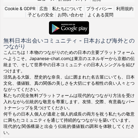
Cookie & GDPR
|
広告
|
私たちについて
|
プライバシー
|
利用規約
|
子どもの安全
|
お問い合わせ
|
よくある質問
無料日本出会いコミュニティ - 日本および海外との
つながり
こんにちは！本物のつながりのための日本の主要プラットフォーム
へようこそ。Japanese-chat.comは東京のエネルギーから京都の伝
統まで、そして世界中の日本コミュニティの日本人シングルを結び
つけます。
活気ある大阪、歴史的な奈良、山に囲まれた名古屋にいても、日本
文化、価値観、真の関係の美しさを大切にする相性の良い人々とつ
ながってください。
私たちの完全無料プラットフォームは現代的なつながり方法を受け
入れながら伝統的な敬意を尊重します。友情、交際、有意義なパー
トナーシップを見つけてください。
何千もの日本人個人が遺産と個人的成長の両方を祝う私たちの敬意
に満ちたコミュニティを通じて持続的なつながりを築いています。
現代的な関係構築と出会う伝統的価値観の調和を体験してくださ
い。