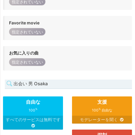
指定されていない
Favorite movie
指定されていない
お気に入りの曲
指定されていない
出会い 男 Osaka
自由な
支援
%
%
100
100
自由な
すべてのサービスは無料です
モデレーターを聞く
深刻