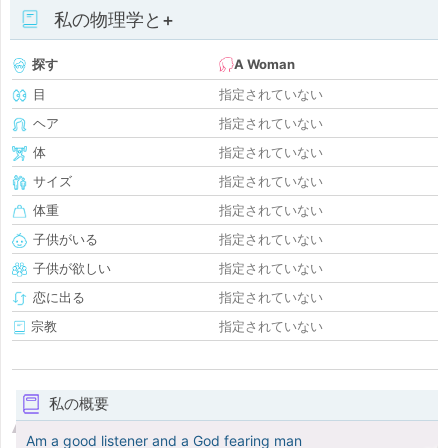
私の物理学と+
探す
A Woman
目
指定されていない
ヘア
指定されていない
体
指定されていない
サイズ
指定されていない
体重
指定されていない
子供がいる
指定されていない
子供が欲しい
指定されていない
恋に出る
指定されていない
宗教
指定されていない
私の概要
Am a good listener and a God fearing man