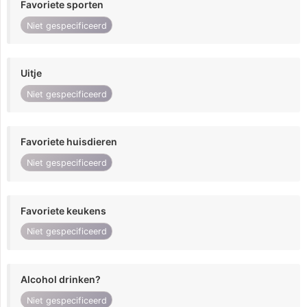
Favoriete sporten
Niet gespecificeerd
Uitje
Niet gespecificeerd
Favoriete huisdieren
Niet gespecificeerd
Favoriete keukens
Niet gespecificeerd
Alcohol drinken?
Niet gespecificeerd