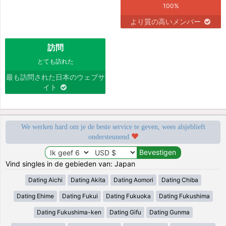
100%
より質の高いメンバー
訪問
とても訪れた
最も訪問された日本のウェブサ
イト
We werken hard om je de beste service te geven, wees alsjeblieft
ondersteunend
Vind singles in de gebieden van: Japan
Dating Aichi
Dating Akita
Dating Aomori
Dating Chiba
Dating Ehime
Dating Fukui
Dating Fukuoka
Dating Fukushima
Dating Fukushima-ken
Dating Gifu
Dating Gunma