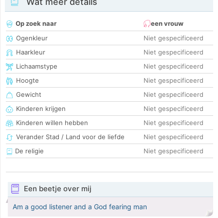
Wat meer details
Op zoek naar
een vrouw
Ogenkleur
Niet gespecificeerd
Haarkleur
Niet gespecificeerd
Lichaamstype
Niet gespecificeerd
Hoogte
Niet gespecificeerd
Gewicht
Niet gespecificeerd
Kinderen krijgen
Niet gespecificeerd
Kinderen willen hebben
Niet gespecificeerd
Verander Stad / Land voor de liefde
Niet gespecificeerd
De religie
Niet gespecificeerd
Een beetje over mij
Am a good listener and a God fearing man