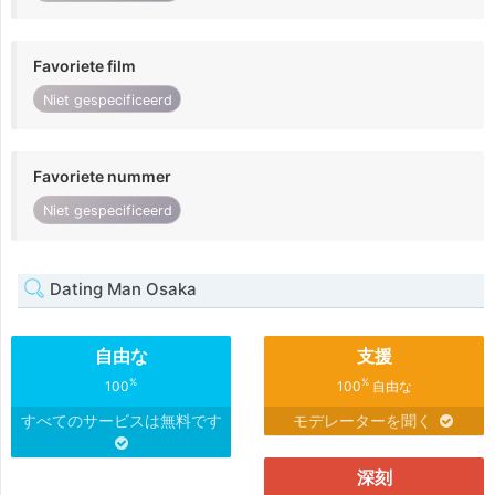
Favoriete film
Niet gespecificeerd
Favoriete nummer
Niet gespecificeerd
Dating Man Osaka
自由な
支援
%
%
100
100
自由な
すべてのサービスは無料です
モデレーターを聞く
深刻