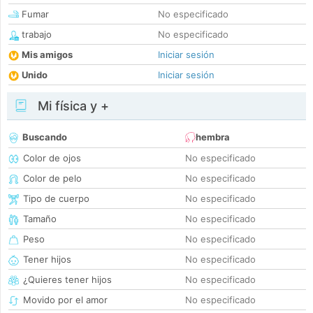
Fumar
No especificado
trabajo
No especificado
Mis amigos
Iniciar sesión
Unido
Iniciar sesión
Mi física y +
Buscando
hembra
Color de ojos
No especificado
Color de pelo
No especificado
Tipo de cuerpo
No especificado
Tamaño
No especificado
Peso
No especificado
Tener hijos
No especificado
¿Quieres tener hijos
No especificado
Movido por el amor
No especificado