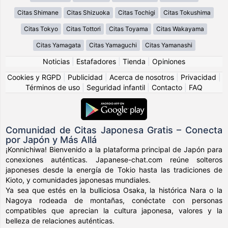
Citas Shimane
Citas Shizuoka
Citas Tochigi
Citas Tokushima
Citas Tokyo
Citas Tottori
Citas Toyama
Citas Wakayama
Citas Yamagata
Citas Yamaguchi
Citas Yamanashi
Noticias
|
Estafadores
|
Tienda
|
Opiniones
Cookies y RGPD
|
Publicidad
|
Acerca de nosotros
|
Privacidad
|
Términos de uso
|
Seguridad infantil
|
Contacto
|
FAQ
Comunidad de Citas Japonesa Gratis – Conecta
por Japón y Más Allá
¡Konnichiwa! Bienvenido a la plataforma principal de Japón para
conexiones auténticas. Japanese-chat.com reúne solteros
japoneses desde la energía de Tokio hasta las tradiciones de
Kioto, y comunidades japonesas mundiales.
Ya sea que estés en la bulliciosa Osaka, la histórica Nara o la
Nagoya rodeada de montañas, conéctate con personas
compatibles que aprecian la cultura japonesa, valores y la
belleza de relaciones auténticas.