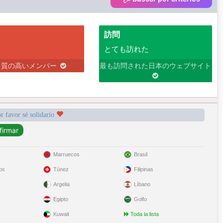
訪問
とても訪れた
り質の高いメンバー
最も訪問された日本のウェブサイト
r favor sé solidario
Marruecos
Brasil
os
Túnez
Filipinas
Argelia
Líbano
Egipto
Golfo
Kuwait
Toda la lista