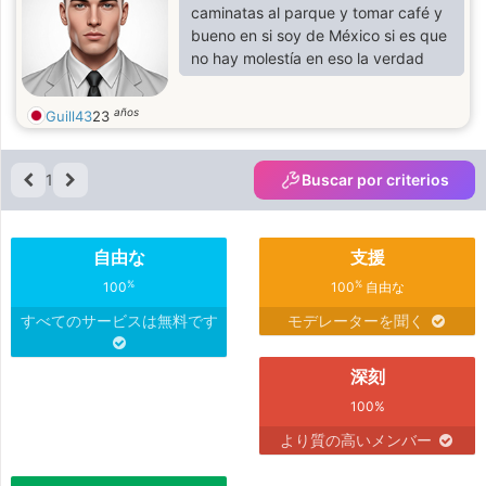
caminatas al parque y tomar café y
bueno en si soy de México si es que
no hay molestía en eso la verdad
años
Guill43
23
1
Buscar por criterios
自由な
支援
%
%
100
100
自由な
すべてのサービスは無料です
モデレーターを聞く
深刻
100%
より質の高いメンバー