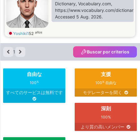
Dictionary, Vocabulary.com,
https://www.vocabulary.com/dictionary/de
Accessed 5 Aug. 2026.
años
Yoshiki1
52
1
Buscar por criterios
自由な
支援
%
%
100
100
自由な
すべてのサービスは無料です
モデレーターを聞く
深刻
100%
より質の高いメンバー