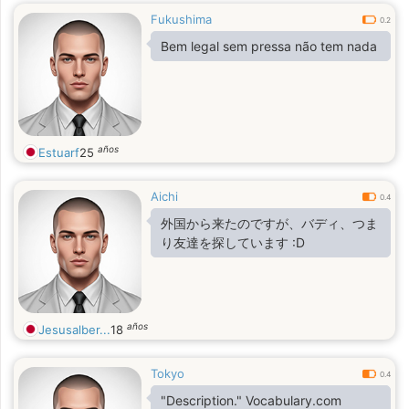
Fukushima
0.2
Bem legal sem pressa não tem nada
años
Estuarf
25
Aichi
0.4
外国から来たのですが、バディ、つま
り友達を探しています :D
años
Jesusalber...
18
Tokyo
0.4
"Description." Vocabulary.com