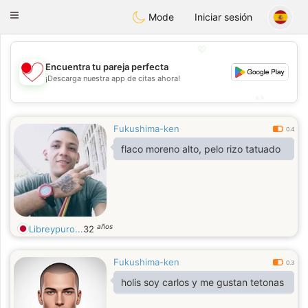
日本
Chat
Toggle
Mode
Iniciar sesión
navigation
💖
Encuentra tu pareja perfecta
💖
¡Descarga nuestra app de citas ahora!
💕
💕
Fukushima-ken
0.4
flaco moreno alto, pelo rizo tatuado
años
Libreypuro...
32
Fukushima-ken
0.3
holis soy carlos y me gustan tetonas