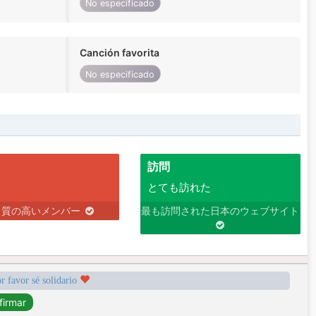
No especificado
Canción favorita
No especificado
訪問
とても訪れた
り質の高いメンバー
最も訪問された日本のウェブサイト
r favor sé solidario