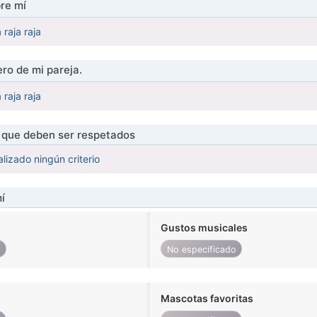
re mí
a raja raja
ro de mi pareja.
a raja raja
s que deben ser respetados
lizado ningún criterio
í
Gustos musicales
o
No especificado
Mascotas favoritas