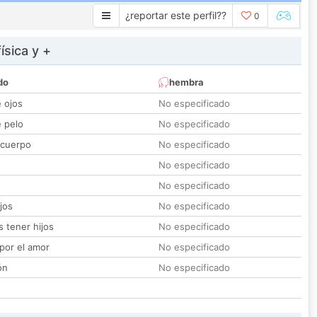
¿reportar este perfil??
0
ísica y +
do
hembra
e ojos
No especificado
e pelo
No especificado
 cuerpo
No especificado
No especificado
No especificado
jos
No especificado
 tener hijos
No especificado
por el amor
No especificado
ón
No especificado