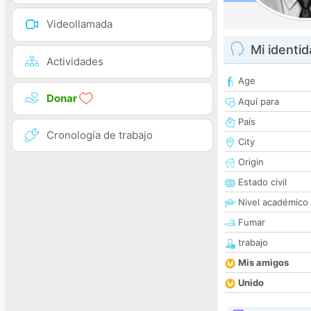
Videollamada
Mi identi
Actividades
Age
Donar
Aquí para
País
Cronología de trabajo
City
Origin
Estado civil
Nivel académico
Fumar
trabajo
Mis amigos
Unido