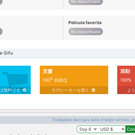
o
No especificado
Película favorita
o
No especificado
e Gifu
支援
深刻
%
100
自由な
100%
スは無料です
モデレーターを聞く
よ
Trabajamos duro para darte el mejor servicio, po