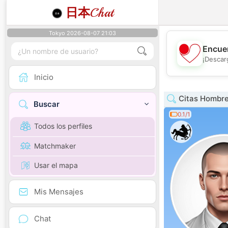
日本
Chat
Tokyo 2026-08-07 21:03
Encuen
¡Descar
Inicio
Citas Hombre
Buscar
0.1/1
Todos los perfiles
Matchmaker
Usar el mapa
Mis Mensajes
Chat