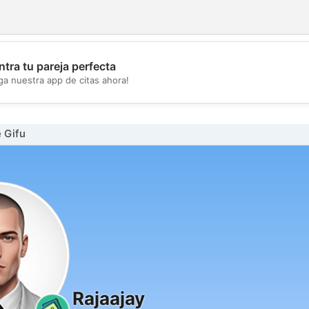
tra tu pareja perfecta
💖
ga nuestra app de citas ahora!
💕
 Gifu
Rajaajay