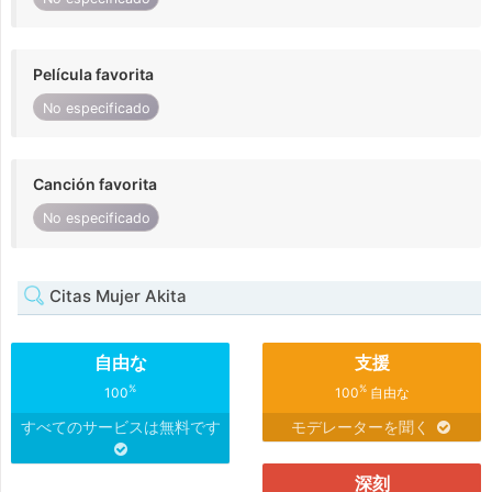
Película favorita
No especificado
Canción favorita
No especificado
Citas Mujer Akita
自由な
支援
%
%
100
100
自由な
すべてのサービスは無料です
モデレーターを聞く
深刻