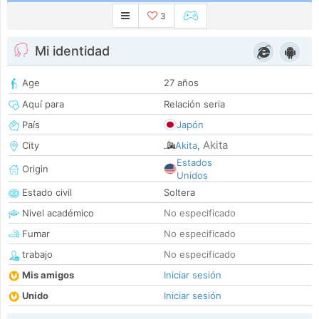
3
Mi identidad
Age
27 años
Aquí para
Relación seria
País
Japón
Akita
City
Akita
,
Estados
Origin
Unidos
Estado civil
Soltera
Nivel académico
No especificado
Fumar
No especificado
trabajo
No especificado
Mis amigos
Iniciar sesión
Unido
Iniciar sesión