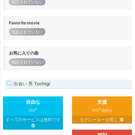
指定されていない
Favorite movie
指定されていない
お気に入りの曲
指定されていない
出会い 男 Tochigi
自由な
支援
%
%
100
100
自由な
すべてのサービスは無料です
モデレーターを聞く
深刻