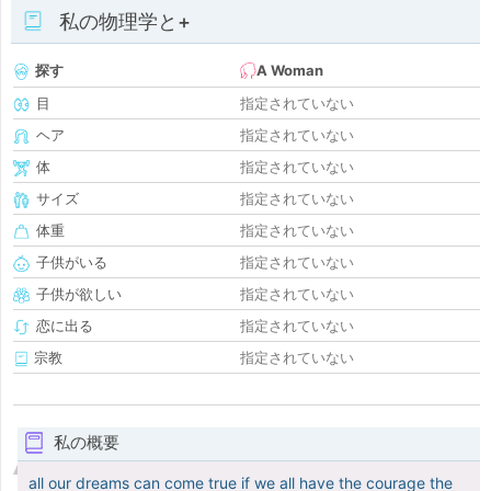
私の物理学と+
探す
A Woman
目
指定されていない
ヘア
指定されていない
体
指定されていない
サイズ
指定されていない
体重
指定されていない
子供がいる
指定されていない
子供が欲しい
指定されていない
恋に出る
指定されていない
宗教
指定されていない
私の概要
all our dreams can come true if we all have the courage the