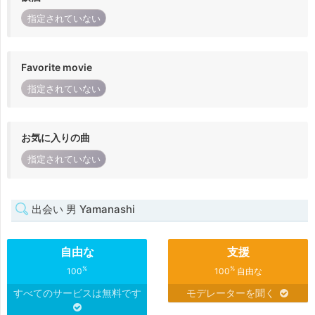
指定されていない
Favorite movie
指定されていない
お気に入りの曲
指定されていない
出会い 男 Yamanashi
自由な
支援
%
%
100
100
自由な
すべてのサービスは無料です
モデレーターを聞く