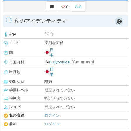
0
私のアイデンティティ
Age
56 年
ここに
深刻な関係
日
国
本
Yamanashi
市区町村
Fujiyoshida
,
日
出身地
本
婚姻状態
離婚
学業レベル
指定されていない
喫煙者
指定されていない
ジョブ
指定されていない
私の友達
ログイン
参加
ログイン