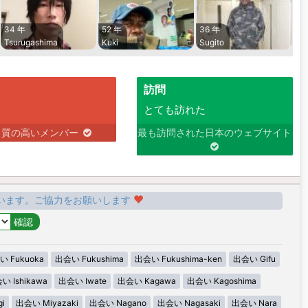
34 年
52 年
36 年
Tsurugashima
Kuki
Sugito
訪問
とても訪れた
り質の高いメンバー
最も訪問された日本のウェブサイト
います。ご協力をお願いします
 Fukuoka
出会い Fukushima
出会い Fukushima-ken
出会い Gifu
い Ishikawa
出会い Iwate
出会い Kagawa
出会い Kagoshima
i
出会い Miyazaki
出会い Nagano
出会い Nagasaki
出会い Nara