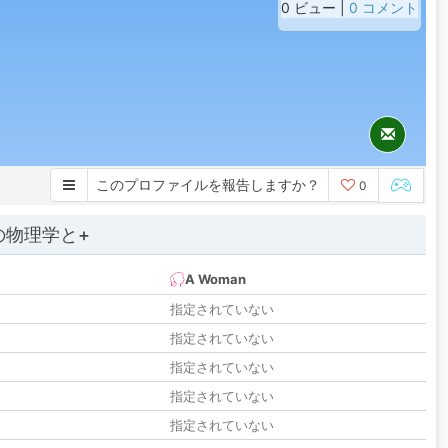
0 ビュー |
0 コメント
このプロファイルを報告しますか？
0
の物理学と+
A Woman
指定されていない
指定されていない
指定されていない
指定されていない
指定されていない