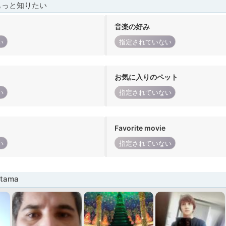
もっと知りたい
音楽の好み
い
指定されていない
お気に入りのペット
い
指定されていない
Favorite movie
い
指定されていない
tama