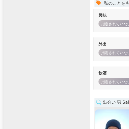
私のことを
興味
指定されていな
外出
指定されていな
飲酒
指定されていな
出会い 男 Sai