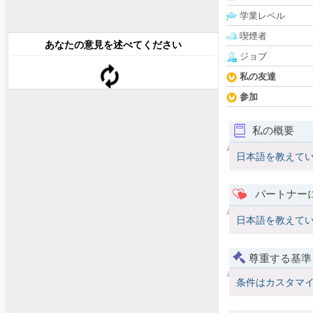
学業レベル
喫煙者
あなたの意見を述べてください
ジョブ
私の友達
参加
私の概要
日本語を教えて
パートナー
日本語を教えて
尊重する基準
条件はカスタマ