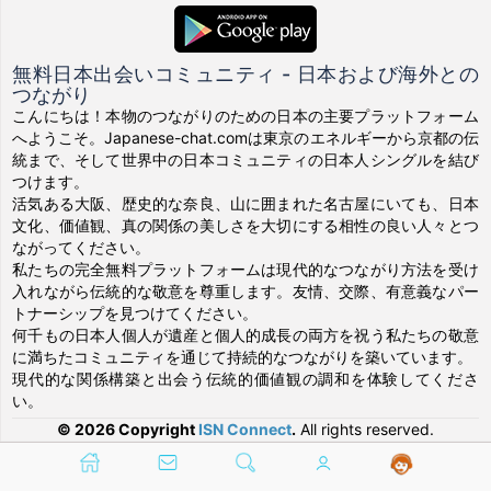
無料日本出会いコミュニティ - 日本および海外との
つながり
こんにちは！本物のつながりのための日本の主要プラットフォーム
へようこそ。Japanese-chat.comは東京のエネルギーから京都の伝
統まで、そして世界中の日本コミュニティの日本人シングルを結び
つけます。
活気ある大阪、歴史的な奈良、山に囲まれた名古屋にいても、日本
文化、価値観、真の関係の美しさを大切にする相性の良い人々とつ
ながってください。
私たちの完全無料プラットフォームは現代的なつながり方法を受け
入れながら伝統的な敬意を尊重します。友情、交際、有意義なパー
トナーシップを見つけてください。
何千もの日本人個人が遺産と個人的成長の両方を祝う私たちの敬意
に満ちたコミュニティを通じて持続的なつながりを築いています。
現代的な関係構築と出会う伝統的価値観の調和を体験してくださ
い。
© 2026 Copyright
ISN Connect
.
All rights reserved.