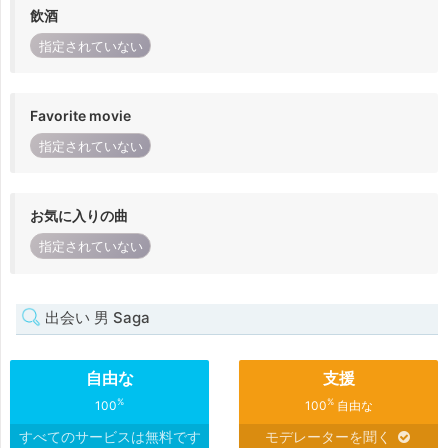
飲酒
指定されていない
Favorite movie
指定されていない
お気に入りの曲
指定されていない
出会い 男 Saga
自由な
支援
%
%
100
100
自由な
すべてのサービスは無料です
モデレーターを聞く