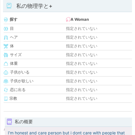
私の物理学と+
探す
A Woman
目
指定されていない
ヘア
指定されていない
体
指定されていない
サイズ
指定されていない
体重
指定されていない
子供がいる
指定されていない
子供が欲しい
指定されていない
恋に出る
指定されていない
宗教
指定されていない
私の概要
I'm honest and care person but i dont care with people that