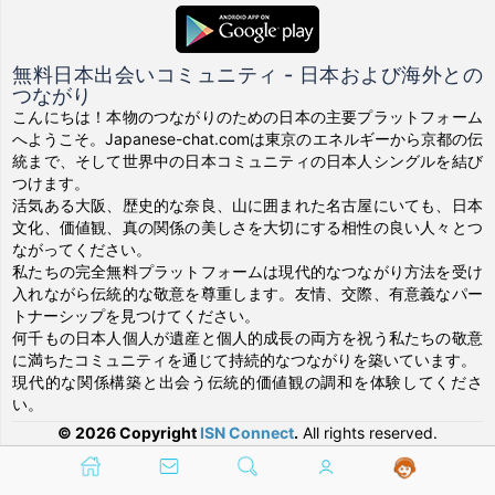
無料日本出会いコミュニティ - 日本および海外との
つながり
こんにちは！本物のつながりのための日本の主要プラットフォーム
へようこそ。Japanese-chat.comは東京のエネルギーから京都の伝
統まで、そして世界中の日本コミュニティの日本人シングルを結び
つけます。
活気ある大阪、歴史的な奈良、山に囲まれた名古屋にいても、日本
文化、価値観、真の関係の美しさを大切にする相性の良い人々とつ
ながってください。
私たちの完全無料プラットフォームは現代的なつながり方法を受け
入れながら伝統的な敬意を尊重します。友情、交際、有意義なパー
トナーシップを見つけてください。
何千もの日本人個人が遺産と個人的成長の両方を祝う私たちの敬意
に満ちたコミュニティを通じて持続的なつながりを築いています。
現代的な関係構築と出会う伝統的価値観の調和を体験してくださ
い。
© 2026 Copyright
ISN Connect
.
All rights reserved.