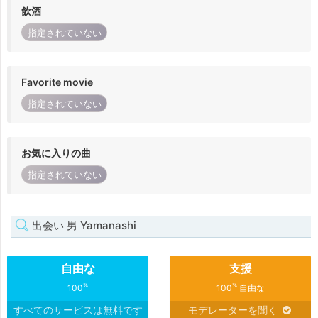
飲酒
指定されていない
Favorite movie
指定されていない
お気に入りの曲
指定されていない
出会い 男 Yamanashi
自由な
支援
%
%
100
100
自由な
すべてのサービスは無料です
モデレーターを聞く