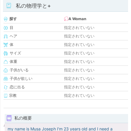
私の物理学と+
探す
A Woman
目
指定されていない
ヘア
指定されていない
体
指定されていない
サイズ
指定されていない
体重
指定されていない
子供がいる
指定されていない
子供が欲しい
指定されていない
恋に出る
指定されていない
宗教
指定されていない
私の概要
my name is Musa Joseph I'm 23 years old and I need a