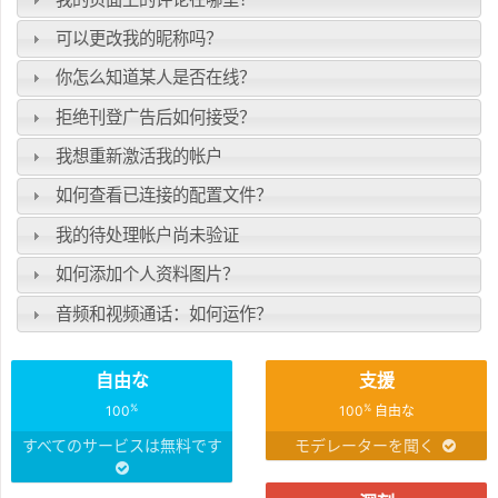
可以更改我的昵称吗？
你怎么知道某人是否在线？
拒绝刊登广告后如何接受？
我想重新激活我的帐户
如何查看已连接的配置文件？
我的待处理帐户尚未验证
如何添加个人资料图片？
音频和视频通话：如何运作？
自由な
支援
%
%
100
100
自由な
すべてのサービスは無料です
モデレーターを聞く