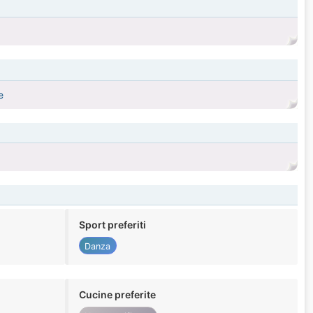
e
Sport preferiti
Danza
Cucine preferite