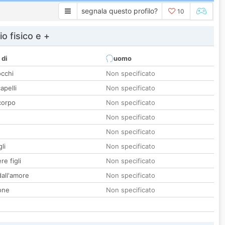
segnala questo profilo?
10
io fisico e +
 di
uomo
occhi
Non specificato
apelli
Non specificato
corpo
Non specificato
Non specificato
Non specificato
li
Non specificato
re figli
Non specificato
all'amore
Non specificato
one
Non specificato