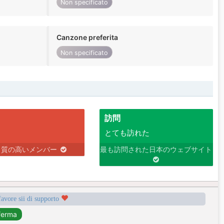
Non specificato
Canzone preferita
Non specificato
訪問
とても訪れた
り質の高いメンバー
最も訪問された日本のウェブサイト
favore sii di supporto