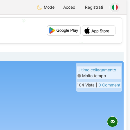
Mode
Accedi
Registrati
💖
💕
Ultimo collegamento
Molto tempo
104 Vista |
0 Commenti