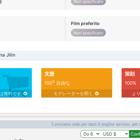
Non specificato
Film preferito
Non specificato
a Jilin
支援
深刻
%
100
自由な
100%
スは無料です
モデレーターを聞く
よ
Lavoriamo sodo per darti il miglior servizio, per 