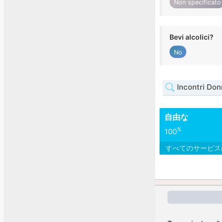
Non specificato
Bevi alcolici?
No
Incontri Donn
自由な
%
100
すべてのサービ