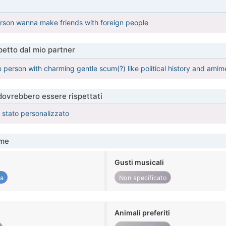
rson wanna make friends with foreign people
etto dal mio partner
person with charming gentle scum(?) like political history and amim
 dovrebbero essere rispettati
è stato personalizzato
me
Gusti musicali
ca
Non specificato
Animali preferiti