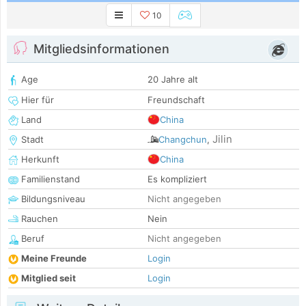
10
Mitgliedsinformationen
Age
20 Jahre alt
Hier für
Freundschaft
Land
China
Jilin
Stadt
Changchun
,
Herkunft
China
Familienstand
Es kompliziert
Bildungsniveau
Nicht angegeben
Rauchen
Nein
Beruf
Nicht angegeben
Meine Freunde
Login
Mitglied seit
Login