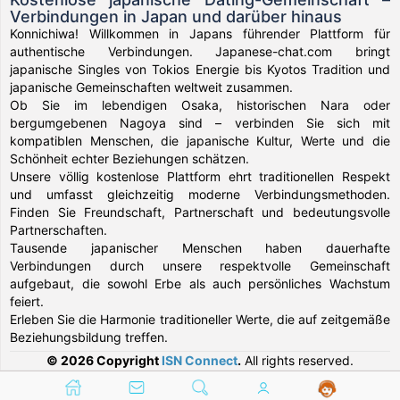
Verbindungen in Japan und darüber hinaus
Konnichiwa! Willkommen in Japans führender Plattform für
authentische Verbindungen. Japanese-chat.com bringt
japanische Singles von Tokios Energie bis Kyotos Tradition und
japanische Gemeinschaften weltweit zusammen.
Ob Sie im lebendigen Osaka, historischen Nara oder
bergumgebenen Nagoya sind – verbinden Sie sich mit
kompatiblen Menschen, die japanische Kultur, Werte und die
Schönheit echter Beziehungen schätzen.
Unsere völlig kostenlose Plattform ehrt traditionellen Respekt
und umfasst gleichzeitig moderne Verbindungsmethoden.
Finden Sie Freundschaft, Partnerschaft und bedeutungsvolle
Partnerschaften.
Tausende japanischer Menschen haben dauerhafte
Verbindungen durch unsere respektvolle Gemeinschaft
aufgebaut, die sowohl Erbe als auch persönliches Wachstum
feiert.
Erleben Sie die Harmonie traditioneller Werte, die auf zeitgemäße
Beziehungsbildung treffen.
© 2026 Copyright
ISN Connect
.
All rights reserved.