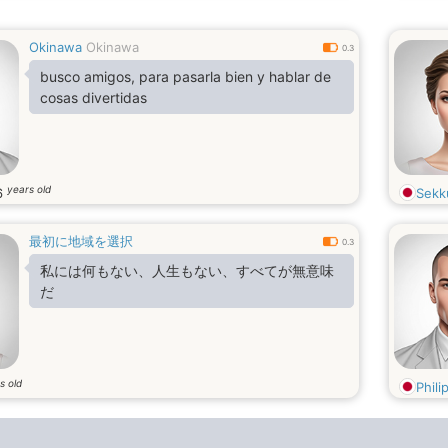
Okinawa
Okinawa
0.3
busco amigos, para pasarla bien y hablar de
cosas divertidas
years old
6
Sekk
最初に地域を選択
0.3
私には何もない、人生もない、すべてが無意味
だ
s old
Phili