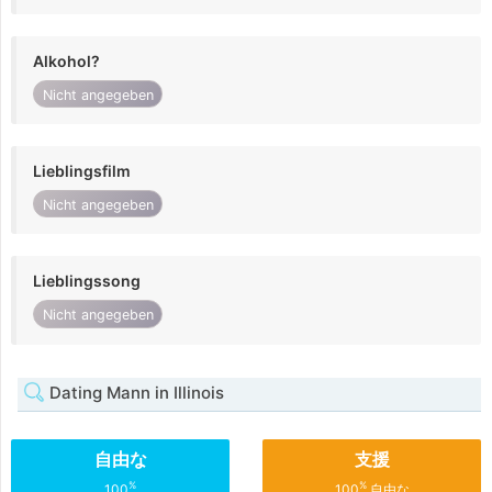
Alkohol?
Nicht angegeben
Lieblingsfilm
Nicht angegeben
Lieblingssong
Nicht angegeben
Dating Mann in Illinois
自由な
支援
%
%
100
100
自由な