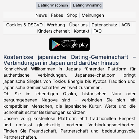
Dating Wisconsin
Dating Wyoming
News
|
Fakes
|
Shop
|
Meinungen
Cookies & DSGVO
|
Werbung
|
Über uns
|
Datenschutz
|
AGB
|
Kindersicherheit
|
Kontakt
|
FAQ
Kostenlose japanische Dating-Gemeinschaft –
Verbindungen in Japan und darüber hinaus
Konnichiwa! Willkommen in Japans führender Plattform für
authentische Verbindungen. Japanese-chat.com bringt
japanische Singles von Tokios Energie bis Kyotos Tradition und
japanische Gemeinschaften weltweit zusammen.
Ob Sie im lebendigen Osaka, historischen Nara oder
bergumgebenen Nagoya sind – verbinden Sie sich mit
kompatiblen Menschen, die japanische Kultur, Werte und die
Schönheit echter Beziehungen schätzen.
Unsere völlig kostenlose Plattform ehrt traditionellen Respekt
und umfasst gleichzeitig moderne Verbindungsmethoden.
Finden Sie Freundschaft, Partnerschaft und bedeutungsvolle
Partnerschaften.