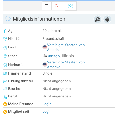
0
Mitgliedsinformationen
Age
29 Jahre alt
Hier für
Freundschaft
Vereinigte Staaten von
Land
Amerika
Illinois
Stadt
Chicago
,
Vereinigte Staaten von
Herkunft
Amerika
Familienstand
Single
Bildungsniveau
Nicht angegeben
Rauchen
Nicht angegeben
Beruf
Nicht angegeben
Meine Freunde
Login
Mitglied seit
Login