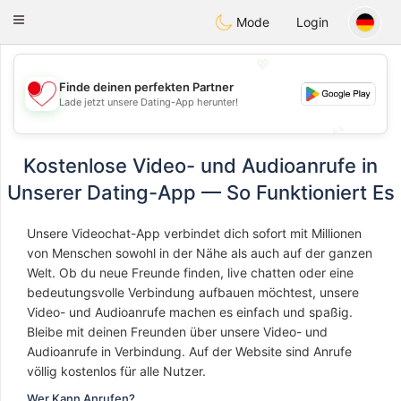
日本
Chat
Toggle
Mode
Login
navigation
💖
Finde deinen perfekten Partner
💖
Lade jetzt unsere Dating-App herunter!
💕
💕
Kostenlose Video- und Audioanrufe in
Unserer Dating-App — So Funktioniert Es
Unsere Videochat-App verbindet dich sofort mit Millionen
von Menschen sowohl in der Nähe als auch auf der ganzen
Welt. Ob du neue Freunde finden, live chatten oder eine
bedeutungsvolle Verbindung aufbauen möchtest, unsere
Video- und Audioanrufe machen es einfach und spaßig.
Bleibe mit deinen Freunden über unsere Video- und
Audioanrufe in Verbindung. Auf der Website sind Anrufe
völlig kostenlos für alle Nutzer.
Wer Kann Anrufen?