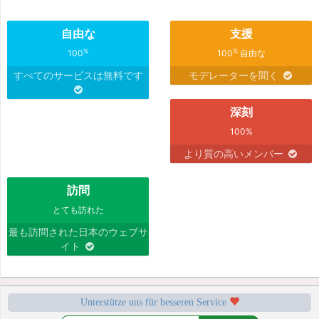
自由な
支援
%
%
100
100
自由な
すべてのサービスは無料です
モデレーターを聞く
深刻
100%
より質の高いメンバー
訪問
とても訪れた
最も訪問された日本のウェブサ
イト
Unterstütze uns für besseren Service