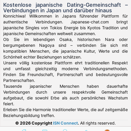
Kostenlose japanische Dating-Gemeinschaft –
Verbindungen in Japan und darüber hinaus
Konnichiwa! Willkommen in Japans führender Plattform für
authentische Verbindungen. Japanese-chat.com bringt
japanische Singles von Tokios Energie bis Kyotos Tradition und
japanische Gemeinschaften weltweit zusammen.
Ob Sie im lebendigen Osaka, historischen Nara oder
bergumgebenen Nagoya sind – verbinden Sie sich mit
kompatiblen Menschen, die japanische Kultur, Werte und die
Schönheit echter Beziehungen schätzen.
Unsere völlig kostenlose Plattform ehrt traditionellen Respekt
und umfasst gleichzeitig moderne Verbindungsmethoden.
Finden Sie Freundschaft, Partnerschaft und bedeutungsvolle
Partnerschaften.
Tausende japanischer Menschen haben dauerhafte
Verbindungen durch unsere respektvolle Gemeinschaft
aufgebaut, die sowohl Erbe als auch persönliches Wachstum
feiert.
Erleben Sie die Harmonie traditioneller Werte, die auf zeitgemäße
Beziehungsbildung treffen.
© 2026 Copyright
ISN Connect
.
All rights reserved.