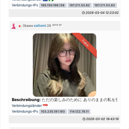
Verbindungs-IPs
169.150.196.138
197.211.53.82
197.211.53.83
109.2
2026-03-04 12:23:02
Jahre alt
saitomi
Okawa
28
Fake
Beschreibung:
ただの楽しみのために ありのままの私を受け入
Verbindungsländer
Verbindungs-IPs
103.235.181.193
114.122.78.11
2026-03-02 18:43:19