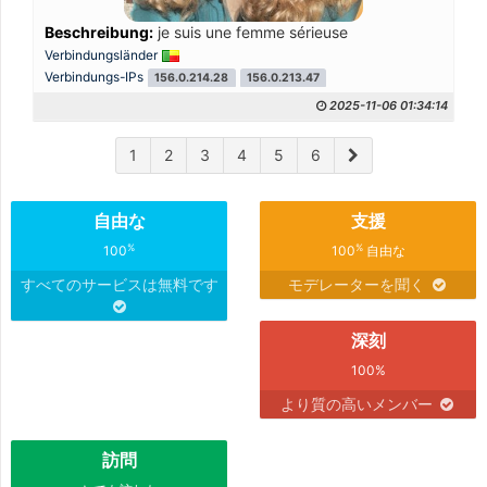
Beschreibung:
je suis une femme sérieuse
Verbindungsländer
Verbindungs-IPs
156.0.214.28
156.0.213.47
2025-11-06 01:34:14
1
2
3
4
5
6
自由な
支援
%
%
100
100
自由な
すべてのサービスは無料です
モデレーターを聞く
深刻
100%
より質の高いメンバー
訪問