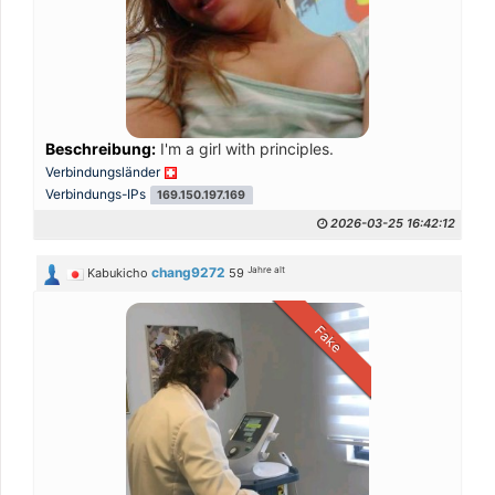
Beschreibung:
I'm a girl with principles.
Verbindungsländer
Verbindungs-IPs
169.150.197.169
2026-03-25 16:42:12
Jahre alt
chang9272
Kabukicho
59
Fake