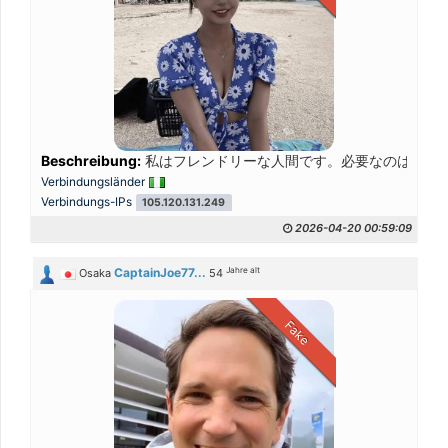
Beschreibung:
私はフレンドリーな人間です。必要なのは愛と信
Verbindungsländer
Verbindungs-IPs
105.120.131.249
2026-04-20 00:59:09
Jahre alt
CaptainJoe77...
Osaka
54
Fake