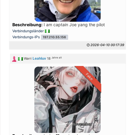
Beschreibung:
I am captain Joe yang the pilot
Verbindungsländer
Verbindungs-IPs
197.210.55.156
2026-04-10 00:17:39
Jahre alt
Leahluv
Warri
18
Fake