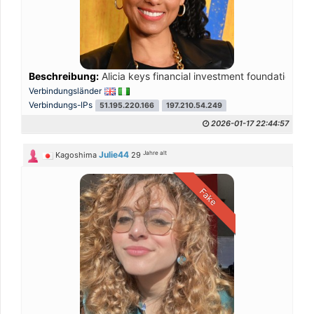
Beschreibung:
Alicia keys financial investment foundation is 
Verbindungsländer
Verbindungs-IPs
51.195.220.166
197.210.54.249
2026-01-17 22:44:57
Jahre alt
Julie44
Kagoshima
29
Fake