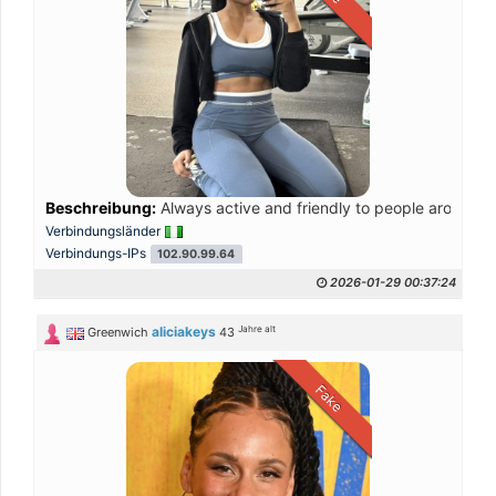
Beschreibung:
Always active and friendly to people around 
Verbindungsländer
Verbindungs-IPs
102.90.99.64
2026-01-29 00:37:24
Jahre alt
aliciakeys
Greenwich
43
Fake