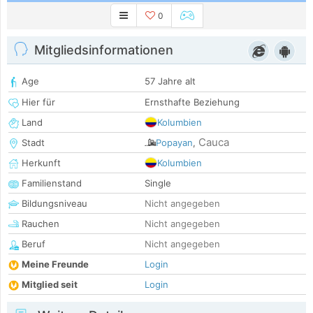
0
Mitgliedsinformationen
Age
57 Jahre alt
Hier für
Ernsthafte Beziehung
Land
Kolumbien
Cauca
Stadt
Popayan
,
Herkunft
Kolumbien
Familienstand
Single
Bildungsniveau
Nicht angegeben
Rauchen
Nicht angegeben
Beruf
Nicht angegeben
Meine Freunde
Login
Mitglied seit
Login