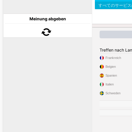
すべてのサービ
Meinung abgeben
Treffen nach La
Frankreich
Belgien
Spanien
Italien
Schweden