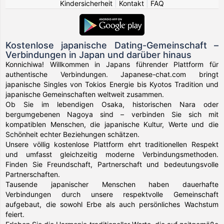
Kindersicherheit
|
Kontakt
|
FAQ
Kostenlose japanische Dating-Gemeinschaft –
Verbindungen in Japan und darüber hinaus
Konnichiwa! Willkommen in Japans führender Plattform für
authentische Verbindungen. Japanese-chat.com bringt
japanische Singles von Tokios Energie bis Kyotos Tradition und
japanische Gemeinschaften weltweit zusammen.
Ob Sie im lebendigen Osaka, historischen Nara oder
bergumgebenen Nagoya sind – verbinden Sie sich mit
kompatiblen Menschen, die japanische Kultur, Werte und die
Schönheit echter Beziehungen schätzen.
Unsere völlig kostenlose Plattform ehrt traditionellen Respekt
und umfasst gleichzeitig moderne Verbindungsmethoden.
Finden Sie Freundschaft, Partnerschaft und bedeutungsvolle
Partnerschaften.
Tausende japanischer Menschen haben dauerhafte
Verbindungen durch unsere respektvolle Gemeinschaft
aufgebaut, die sowohl Erbe als auch persönliches Wachstum
feiert.