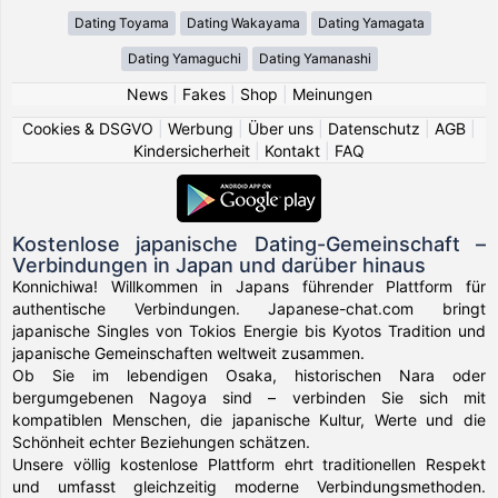
Dating Toyama
Dating Wakayama
Dating Yamagata
Dating Yamaguchi
Dating Yamanashi
News
|
Fakes
|
Shop
|
Meinungen
Cookies & DSGVO
|
Werbung
|
Über uns
|
Datenschutz
|
AGB
|
Kindersicherheit
|
Kontakt
|
FAQ
Kostenlose japanische Dating-Gemeinschaft –
Verbindungen in Japan und darüber hinaus
Konnichiwa! Willkommen in Japans führender Plattform für
authentische Verbindungen. Japanese-chat.com bringt
japanische Singles von Tokios Energie bis Kyotos Tradition und
japanische Gemeinschaften weltweit zusammen.
Ob Sie im lebendigen Osaka, historischen Nara oder
bergumgebenen Nagoya sind – verbinden Sie sich mit
kompatiblen Menschen, die japanische Kultur, Werte und die
Schönheit echter Beziehungen schätzen.
Unsere völlig kostenlose Plattform ehrt traditionellen Respekt
und umfasst gleichzeitig moderne Verbindungsmethoden.