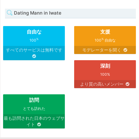
Dating Mann in Iwate
自由な
支援
%
%
100
100
自由な
すべてのサービスは無料です
モデレーターを聞く
深刻
100%
より質の高いメンバー
訪問
とても訪れた
最も訪問された日本のウェブサ
イト