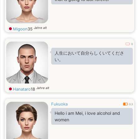
Jahre alt
Migoon
35
0
人生において自分らしくいてくださ
い。
Jahre alt
Hanataro
18
Fukuoka
0.3
Hello i am Mei, i love alcohol and
women