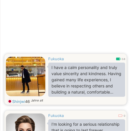
Fukuoka
0.8
I have a calm personality and truly
value sincerity and kindness. Having
gained many life experiences, I
believe in respecting others and
building a natural, comfortable
relationship without pressure.
Jahre alt
Shinjwi
46
Fukuoka
0
I'm looking for a serious relationship
that is going to last forever