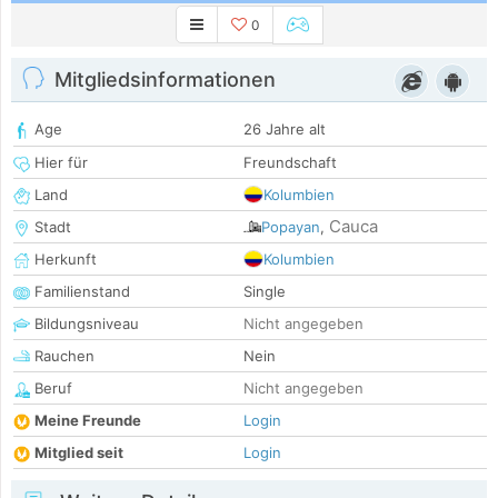
0
Mitgliedsinformationen
Age
26 Jahre alt
Hier für
Freundschaft
Land
Kolumbien
Cauca
Stadt
Popayan
,
Herkunft
Kolumbien
Familienstand
Single
Bildungsniveau
Nicht angegeben
Rauchen
Nein
Beruf
Nicht angegeben
Meine Freunde
Login
Mitglied seit
Login