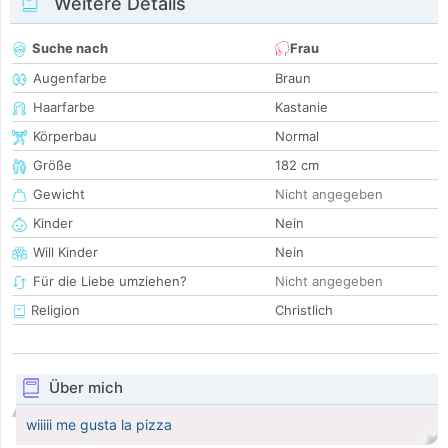
Weitere Details
Suche nach
Frau
Augenfarbe
Braun
Haarfarbe
Kastanie
Körperbau
Normal
Größe
182 cm
Gewicht
Nicht angegeben
Kinder
Nein
Will Kinder
Nein
Für die Liebe umziehen?
Nicht angegeben
Religion
Christlich
Über mich
wiiiii me gusta la pizza