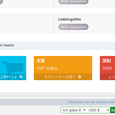
n
Nicht angegeben
Lieblingsfilm
Nicht angegeben
in Iwate
支援
深刻
%
100
自由な
100%
スは無料です
モデレーターを聞く
よ
Unterstütze uns für besseren Se