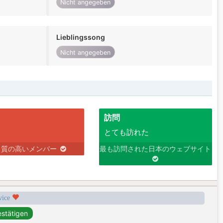
Nicht angegeben
Lieblingssong
Nicht angegeben
訪問
とても訪れた
り質の高いメンバー
最も訪問された日本のウェブサイト
rvice