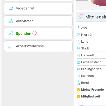
Videoanruf
Mitglieds
Aktivitäten
Age
Spenden
Hier für
Land
Arbeitszeitachse
Stadt
Herkunft
Familienstand
Bildungsniveau
Rauchen
Beruf
Meine Freunde
Mitglied seit