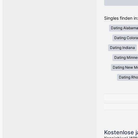
Singles finden i
Dating Alabam
Dating Color
Dating Indiana
Dating Minne
Dating New M
Dating Rho
Kostenlose 