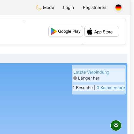
Mode
Login
Registrieren
💖
💕
Letzte Verbindung
Länger her
1 Besuche |
0 Kommentare