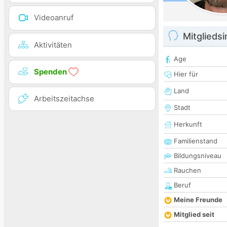
Videoanruf
Mitglieds
Aktivitäten
Age
Spenden
Hier für
Land
Arbeitszeitachse
Stadt
Herkunft
Familienstand
Bildungsniveau
Rauchen
Beruf
Meine Freunde
Mitglied seit