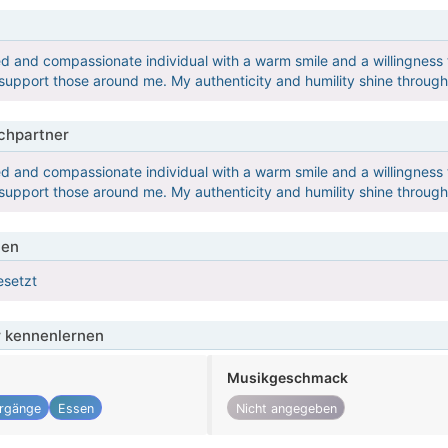
ed and compassionate individual with a warm smile and a willingness to
upport those around me. My authenticity and humility shine through
hpartner
ed and compassionate individual with a warm smile and a willingness to
upport those around me. My authenticity and humility shine through
ien
esetzt
 kennenlernen
Musikgeschmack
rgänge
Essen
Nicht angegeben