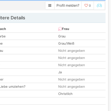
Profil melden?
0
tere Details
nach
Frau
arbe
Grau
be
Grau/Weiß
au
Nicht angegeben
Nicht angegeben
t
Nicht angegeben
Ja
der
Nicht angegeben
 Liebe umziehen?
Nicht angegeben
Christlich