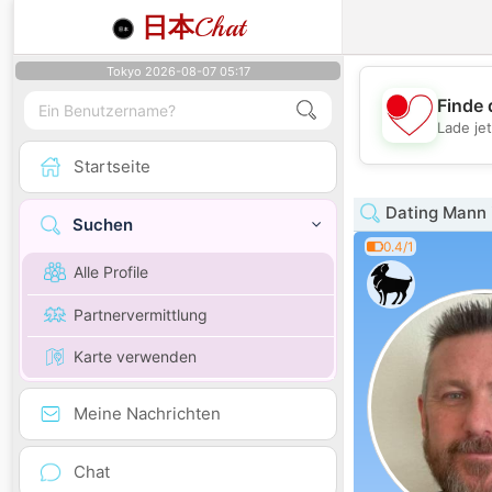
日本
Chat
Tokyo 2026-08-07 05:17
Finde 
Lade je
Startseite
Dating Mann i
Suchen
0.4/1
Alle Profile
Partnervermittlung
Karte verwenden
Meine Nachrichten
Chat