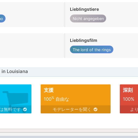
Lieblingstiere
no
Nicht angegeben
Lieblingsfilm
The lord of the rings
in Louisiana
支援
深刻
%
100
自由な
100%
スは無料です
モデレーターを聞く
よ