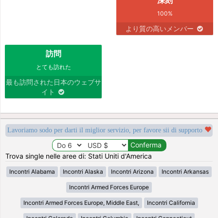
100%
より質の高いメンバー
訪問
とても訪れた
最も訪問された日本のウェブサ
イト
Lavoriamo sodo per darti il miglior servizio, per favore sii di supporto
Trova single nelle aree di: Stati Uniti d'America
Incontri Alabama
Incontri Alaska
Incontri Arizona
Incontri Arkansas
Incontri Armed Forces Europe
Incontri Armed Forces Europe, Middle East,
Incontri California