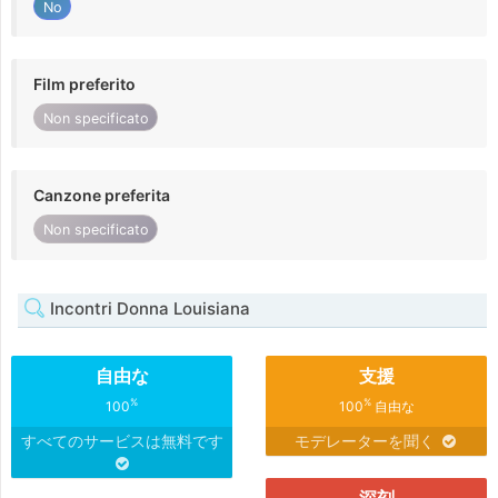
No
Film preferito
Non specificato
Canzone preferita
Non specificato
Incontri Donna Louisiana
自由な
支援
%
%
100
100
自由な
すべてのサービスは無料です
モデレーターを聞く
深刻