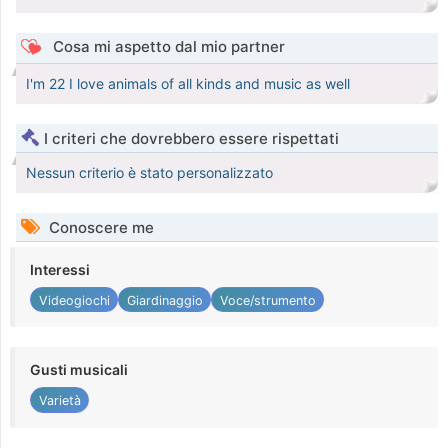
Cosa mi aspetto dal mio partner
I'm 22 I love animals of all kinds and music as well
I criteri che dovrebbero essere rispettati
Nessun criterio è stato personalizzato
Conoscere me
Interessi
Videogiochi
Giardinaggio
Voce/strumento
Gusti musicali
Varietà