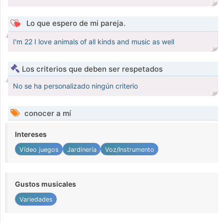
Lo que espero de mi pareja.
I'm 22 I love animals of all kinds and music as well
Los criterios que deben ser respetados
No se ha personalizado ningún criterio
conocer a mí
Intereses
Vídeo juegos
Jardinería
Voz/Instrumento
Gustos musicales
Variedades