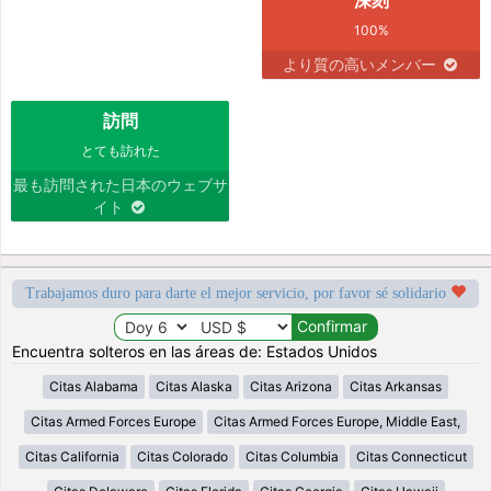
100%
より質の高いメンバー
訪問
とても訪れた
最も訪問された日本のウェブサ
イト
Trabajamos duro para darte el mejor servicio, por favor sé solidario
Encuentra solteros en las áreas de: Estados Unidos
Citas Alabama
Citas Alaska
Citas Arizona
Citas Arkansas
Citas Armed Forces Europe
Citas Armed Forces Europe, Middle East,
Citas California
Citas Colorado
Citas Columbia
Citas Connecticut