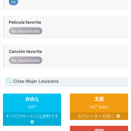
no
Película favorita
No especificado
Canción favorita
No especificado
Citas Mujer Louisiana
自由な
支援
%
%
100
100
自由な
すべてのサービスは無料です
モデレーターを聞く
深刻