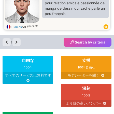
pour relation amicale passionnée de
manga de dessin qui sache parlé un
peu français.
years old
Elian76
58
1
Search by criteria
自由な
支援
%
%
100
100
自由な
すべてのサービスは無料です
モデレーターを聞く
深刻
100%
より質の高いメンバー