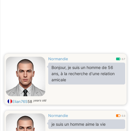
Normandie
0.7
Bonjour, je suis un homme de 56
ans, à la recherche d'une relation
amicale
years old
Elian765
58
Normandie
0.3
je suis un homme aime la vie