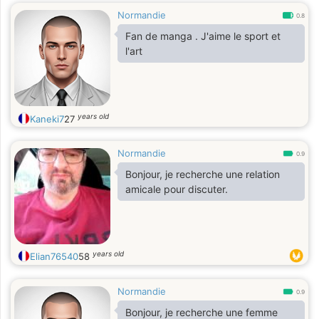
Normandie
0.8
Fan de manga . J'aime le sport et
l'art
years old
Kaneki7
27
Normandie
0.9
Bonjour, je recherche une relation
amicale pour discuter.
years old
Elian76540
58
Normandie
0.9
Bonjour, je recherche une femme