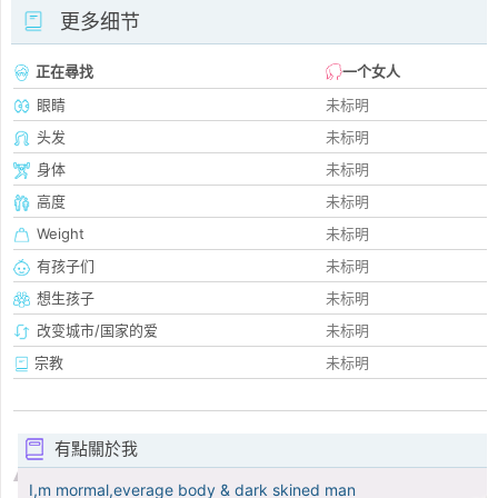
更多细节
正在尋找
一个女人
眼睛
未标明
头发
未标明
身体
未标明
高度
未标明
Weight
未标明
有孩子们
未标明
想生孩子
未标明
改变城市/国家的爱
未标明
宗教
未标明
有點關於我
I,m mormal,everage body & dark skined man