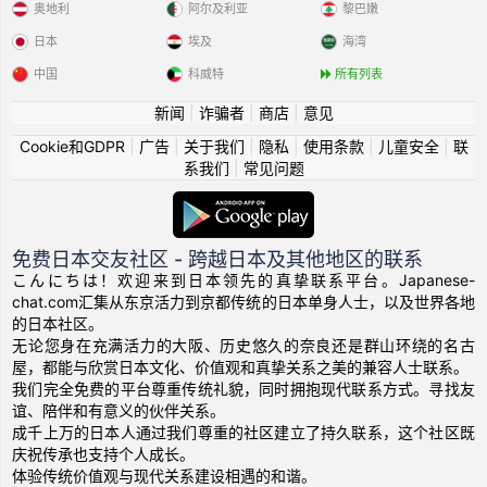
奥地利
阿尔及利亚
黎巴嫩
日本
埃及
海湾
中国
科威特
所有列表
新闻
|
诈骗者
|
商店
|
意见
Cookie和GDPR
|
广告
|
关于我们
|
隐私
|
使用条款
|
儿童安全
|
联
系我们
|
常见问题
免费日本交友社区 - 跨越日本及其他地区的联系
こんにちは！欢迎来到日本领先的真挚联系平台。Japanese-
chat.com汇集从东京活力到京都传统的日本单身人士，以及世界各地
的日本社区。
无论您身在充满活力的大阪、历史悠久的奈良还是群山环绕的名古
屋，都能与欣赏日本文化、价值观和真挚关系之美的兼容人士联系。
我们完全免费的平台尊重传统礼貌，同时拥抱现代联系方式。寻找友
谊、陪伴和有意义的伙伴关系。
成千上万的日本人通过我们尊重的社区建立了持久联系，这个社区既
庆祝传承也支持个人成长。
体验传统价值观与现代关系建设相遇的和谐。