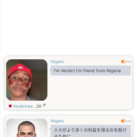
Niigata
0.4
I'm Verdict I'm friend from Nigeria
岁
Verdictree...
20
Niigata
0.3
人々がより多くの利益を得るのを助け
るために