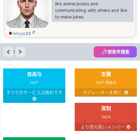
like anime,books and
communicating with others and like
to make jokes
岁
Mikyle
23
1
按条件搜索
自由な
支援
%
%
100
100
自由な
すべてのサービスは無料です
モデレーターを聞く
深刻
100%
より質の高いメンバー